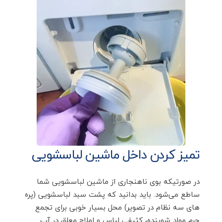
تمیز کردن داخل ماشین لباسشویی
در صورتیکه بوی ناهنجاری از ماشین لباسشویی شما
ساطع می‌شود. باید بدانید که پشت سبد لباسشویی (پره
های سه نظام در تصویر) محل بسیار خوبی برای تجمع
جرم مواد شوینده، کثیفی لباس و املاح معلق در آب