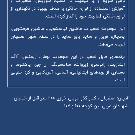
دهی سریع و با کیفیت در نصب، سرویس، تعمیرات و
آموزش استفاده از لوازم خانگی با هدف بهبود در نگهداری از
لوازم خانگی فعالیت خود را آغاز کرده است.
این مجموعه تعمیرات ماشین لباسشویی، ماشین ظرفشویی،
یخچال، فریزر و ساید بای ساید را در سطح شهر اصفهان
انجام می‌دهد.
برندهای قابل تعمیر در این مجموعه بوش، زیمنس، آاگ،
ایندزیت، زانوسی، زیروات، سامسونگ، ال جی، پاکشوما و
بسیاری از برندهای ایتالیایی، آلمانی، آمریکایی و کره جنوبی
است.
آدرس: اصفهان ، کنار گذر اتوبان خرازی 200 متر قبل از خیابان
شهیدان غربی بین کوچه 100 و 102