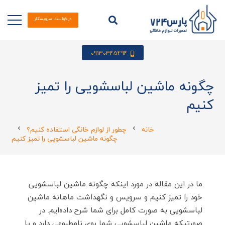
درخواست سرویسکار
09130345494
چگونه ماشین لباسشویی را تمیز
کنیم
خانه
چطور از لوازم خانگی استفاده کنیم؟
chevron_left
chevron_left
چگونه ماشین لباسشویی را تمیز کنیم
ما در این مقاله در مورد اینکه چگونه ماشین لباسشویی
خود را تمیز کنیم و سرویس و نگهداشت ماهانه ماشین
لباسشویی به صورت کامل برای شما شرح داده‌ایم. در
صورتیکه ماشین لباسشویی شما بوی نامطبوعی دارد و یا