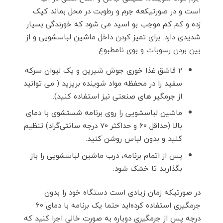
است و در صورتیکعه جرم و رطوبت در محل بماند کپک
زده و کم کم موجب بو اسید می شود که خورندگی بسیار
شدیدی دارد. برای تمیز کردن داخل ماشین لباسشویی و از
بین بردن رسوبات و بوی نامطبوع:
2 قاشق غذا خوری جوش شیرین و یک لیوان سرکه
سفید را در محفظه مواد شوینده بریزید ( می توانید
از جرمگیر های صنعتی نیز استفاده کنید).
ماشین لباسشویی را روی برنامه شستشوی با دمای
بالا (حداقل 60 و حداکثر 70 درجه سانتی‌گراد) تنظیم
کنید و بدون لباس روشن کنید.
پس از اتمام برنامه، درب ماشین لباسشویی را باز
بگذارید تا خشک شود.
در صورتیکه زمان زیادی است دستگاه خود را بدون
جرمگیری استفاده کرده‌اید حتما یک برنامه با دمای 60
درجه پس از جرمگیری دوباره به صورت خالی اجرا کنید که