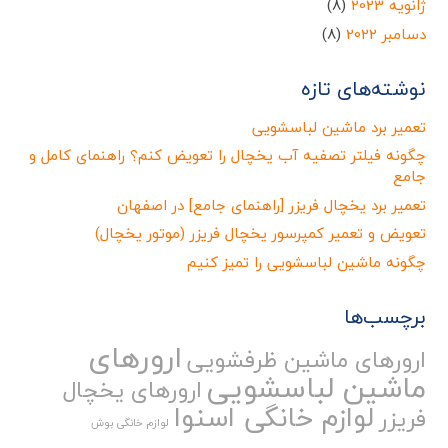
ژانویه 2023
(8)
دسامبر 2022
(8)
نوشته‌های تازه
تعمیر برد ماشین لباسشویی
چگونه فیلتر تصفیه آب یخچال را تعویض کنم؟ راهنمای کامل و
جامع
تعمیر برد یخچال فریزر [راهنمای جامع] در اصفهان
تعویض و تعمیر کمپرسور یخچال فریزر (موتور یخچال)
چگونه ماشین لباسشویی را تمیز کنیم
برچسب‌ها
ارورهای
ارورهای ماشین ظرفشویی
ماشین لباسشویی
ارورهای یخچال
لوازم خانگی اسنوا
فریزر
لوازم خانگی بوش