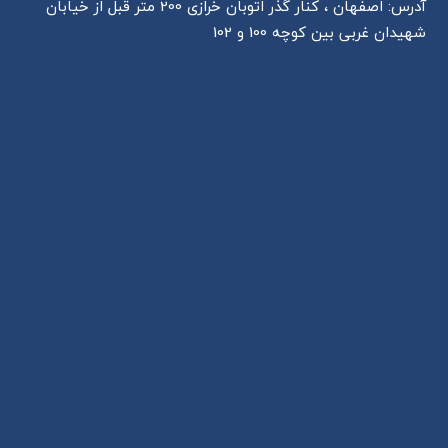
آدرس: اصفهان ، کنار گذر اتوبان خرازی 200 متر قبل از خیابان
شهیدان غربی بین کوچه 100 و 102