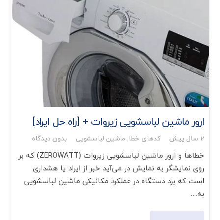
ارور ماشین لباسشویی زیروات + [راه حل ایراد]
2 سال پیش
کدهای خطا
,
ماشین لباسشویی
بدون دیدگاه
خطاها و ارور ماشین لباسشویی زیروات (ZEROWATT) که بر
روی نمایشگر به نمایش در می‌آید خبر از ایراد یا هشداری
است که برد دستگاه در عملکرد مکانیکی ماشین لباسشویی
به…