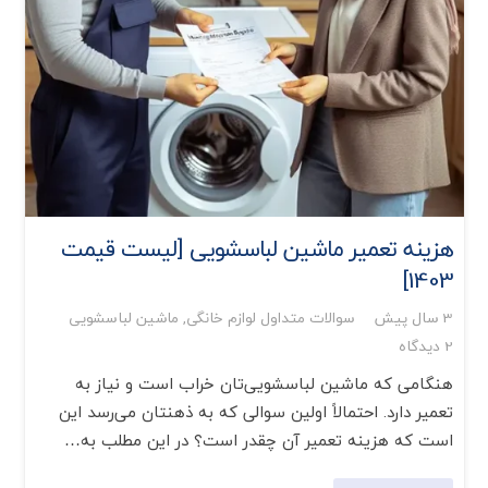
هزینه تعمیر ماشین لباسشویی [لیست قیمت
1403]
3 سال پیش
سوالات متداول لوازم خانگی
,
ماشین لباسشویی
2
دیدگاه
هنگامی که ماشین لباسشویی‌تان خراب است و نیاز به
تعمیر دارد. احتمالاً اولین سوالی که به ذهنتان می‌رسد این
است که هزینه‌ تعمیر آن چقدر است؟ در این مطلب به…