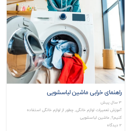
راهنمای خرابی ماشین لباسشویی
3 سال پیش
آموزش تعمیرات لوازم خانگی
,
چطور از لوازم خانگی استفاده
کنیم؟
,
ماشین لباسشویی
2
دیدگاه