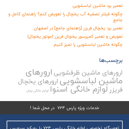
تعمیر برد ماشین لباسشویی
چگونه فیلتر تصفیه آب یخچال را تعویض کنم؟ راهنمای کامل و
جامع
تعمیر برد یخچال فریزر [راهنمای جامع] در اصفهان
تعویض و تعمیر کمپرسور یخچال فریزر (موتور یخچال)
چگونه ماشین لباسشویی را تمیز کنیم
برچسب‌ها
ارورهای
ارورهای ماشین ظرفشویی
ماشین لباسشویی
ارورهای یخچال
لوازم خانگی اسنوا
فریزر
لوازم خانگی بوش
خدمات ویژه پارس 724 در محل شما !
تعمیرگاه تخصصی لوازم خانگی پارس 724 با رویکرد سرویس