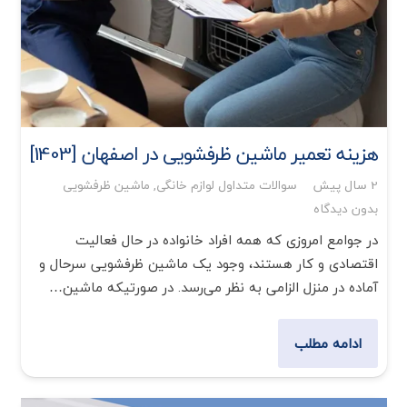
هزینه تعمیر ماشین ظرفشویی در اصفهان [1403]
2 سال پیش
سوالات متداول لوازم خانگی
,
ماشین ظرفشویی
بدون دیدگاه
در جوامع امروزی که همه افراد خانواده در حال فعالیت
اقتصادی و کار هستند، وجود یک ماشین ظرفشویی سرحال و
آماده در منزل الزامی به نظر می‌رسد. در صورتیکه ماشین…
ادامه مطلب