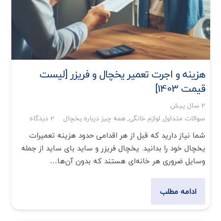
هزینه‌ و اجرت تعمیر یخچال و فریزر [لیست
قیمت 1403]
2 سال پیش
سوالات متداول لوازم خانگی
,
همه چیز درباره یخچال
2
دیدگاه
شما نیاز دارید که قبل از هر اقدامی حدود هزینه تعمیرات
یخچال خود را بدانید. یخچال فریزر و ساید بای ساید از جمله
وسایل ضروری هر خانه‌ای هستند که بدون آن‌ها…
ادامه مطلب