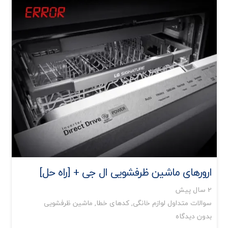
ارورهای ماشین ظرفشویی ال جی + [راه حل]
2 سال پیش
سوالات متداول لوازم خانگی
,
کدهای خطا
,
ماشین ظرفشویی
بدون دیدگاه