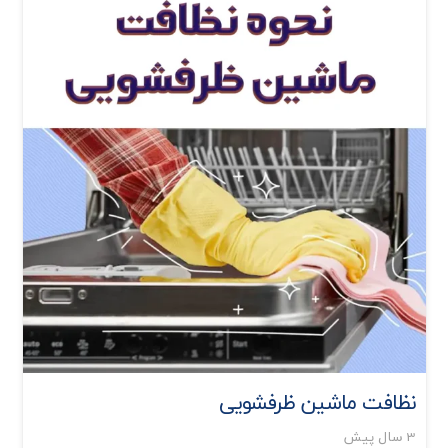
نظافت ماشین ظرفشویی
3 سال پیش