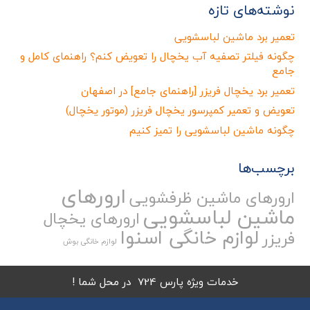
نوشته‌های تازه
تعمیر برد ماشین لباسشویی
چگونه فیلتر تصفیه آب یخچال را تعویض کنم؟ راهنمای کامل و
جامع
تعمیر برد یخچال فریزر [راهنمای جامع] در اصفهان
تعویض و تعمیر کمپرسور یخچال فریزر (موتور یخچال)
چگونه ماشین لباسشویی را تمیز کنیم
برچسب‌ها
ارورهای
ارورهای ماشین ظرفشویی
ماشین لباسشویی
ارورهای یخچال
لوازم خانگی اسنوا
فریزر
لوازم خانگی بوش
خدمات ویژه پارس 724 در محل شما !