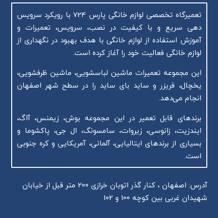
تعمیرگاه تخصصی لوازم خانگی پارس 724 با رویکرد سرویس
دهی سریع و با کیفیت در نصب، سرویس، تعمیرات و
آموزش استفاده از لوازم خانگی با هدف بهبود در نگهداری از
لوازم خانگی فعالیت خود را آغاز کرده است.
این مجموعه تعمیرات ماشین لباسشویی، ماشین ظرفشویی،
یخچال، فریزر و ساید بای ساید را در سطح شهر اصفهان
انجام می‌دهد.
برندهای قابل تعمیر در این مجموعه بوش، زیمنس، آاگ،
ایندزیت، زانوسی، زیروات، سامسونگ، ال جی، پاکشوما و
بسیاری از برندهای ایتالیایی، آلمانی، آمریکایی و کره جنوبی
است.
آدرس: اصفهان ، کنار گذر اتوبان خرازی 200 متر قبل از خیابان
شهیدان غربی بین کوچه 100 و 102