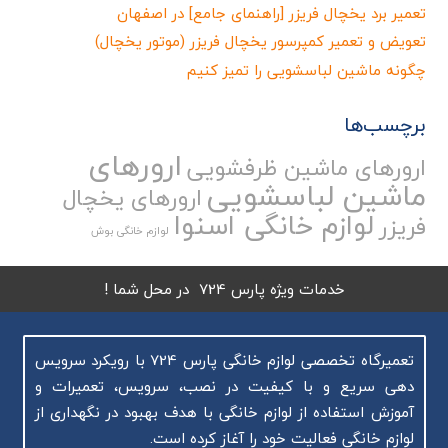
تعمیر برد یخچال فریزر [راهنمای جامع] در اصفهان
تعویض و تعمیر کمپرسور یخچال فریزر (موتور یخچال)
چگونه ماشین لباسشویی را تمیز کنیم
برچسب‌ها
ارورهای
ارورهای ماشین ظرفشویی
ماشین لباسشویی
ارورهای یخچال
لوازم خانگی اسنوا
فریزر
لوازم خانگی بوش
خدمات ویژه پارس 724 در محل شما !
تعمیرگاه تخصصی لوازم خانگی پارس 724 با رویکرد سرویس
دهی سریع و با کیفیت در نصب، سرویس، تعمیرات و
آموزش استفاده از لوازم خانگی با هدف بهبود در نگهداری از
لوازم خانگی فعالیت خود را آغاز کرده است.