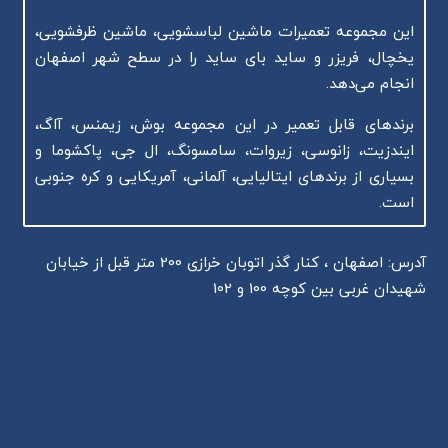
این مجموعه تعمیرات ماشین لباسشویی، ماشین ظرفشویی،
یخچال، فریزر و ساید بای ساید را در سطح شهر اصفهان
انجام می‌دهد.
برندهای قابل تعمیر در این مجموعه بوش، زیمنس، آاگ،
ایندزیت، زانوسی، زیروات، سامسونگ، ال جی، پاکشوما و
بسیاری از برندهای ایتالیایی، آلمانی، آمریکایی و کره جنوبی
است.
آدرس: اصفهان ، کنار گذر اتوبان خرازی 200 متر قبل از خیابان
شهیدان غربی بین کوچه 100 و 102