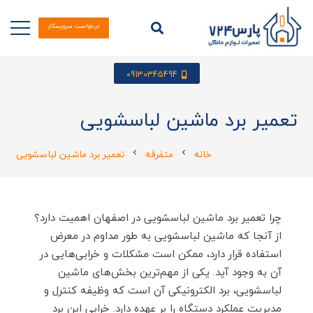
درخواست سرویسکار
09130345494
تعمیر برد ماشین لباسشویی
خانه
متفرقه
تعمیر برد ماشین لباسشویی
chevron_left
chevron_left
چرا تعمیر برد ماشین لباسشویی در اصفهان اهمیت دارد؟
از آنجا که ماشین لباسشویی به طور مداوم در معرض
استفاده قرار دارد، ممکن است مشکلات و خرابی‌هایی در
آن به وجود آید. یکی از مهم‌ترین بخش‌های ماشین
لباسشویی، برد الکترونیکی آن است که وظیفه کنترل و
مدیریت عملکرد دستگاه را بر عهده دارد. خرابی این برد