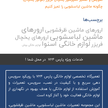
چگونه ماشین لباسشویی را تمیز کنیم
برچسب‌ها
ارورهای
ارورهای ماشین ظرفشویی
ماشین لباسشویی
ارورهای یخچال
لوازم خانگی اسنوا
فریزر
لوازم خانگی بوش
خدمات ویژه پارس 724 در محل شما !
تعمیرگاه تخصصی لوازم خانگی پارس 724 با رویکرد سرویس
دهی سریع و با کیفیت در نصب، سرویس، تعمیرات و
آموزش استفاده از لوازم خانگی با هدف بهبود در نگهداری از
لوازم خانگی فعالیت خود را آغاز کرده است.
این مجموعه تعمیرات ماشین لباسشویی، ماشین ظرفشویی،