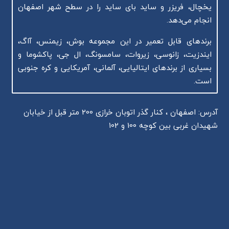
یخچال، فریزر و ساید بای ساید را در سطح شهر اصفهان
انجام می‌دهد.
برندهای قابل تعمیر در این مجموعه بوش، زیمنس، آاگ،
ایندزیت، زانوسی، زیروات، سامسونگ، ال جی، پاکشوما و
بسیاری از برندهای ایتالیایی، آلمانی، آمریکایی و کره جنوبی
است.
آدرس: اصفهان ، کنار گذر اتوبان خرازی 200 متر قبل از خیابان
شهیدان غربی بین کوچه 100 و 102