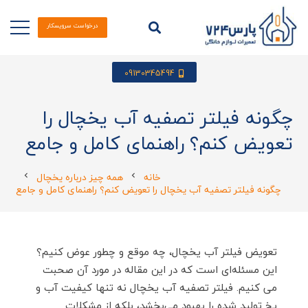
درخواست سرویسکار
09130345494
چگونه فیلتر تصفیه آب یخچال را
تعویض کنم؟ راهنمای کامل و جامع
خانه
همه چیز درباره یخچال
chevron_left
chevron_left
چگونه فیلتر تصفیه آب یخچال را تعویض کنم؟ راهنمای کامل و جامع
تعویض فیلتر آب یخچال، چه موقع و چطور عوض کنیم؟
این مسئله‌ای است که در این مقاله در مورد آن صحبت
می کنیم. فیلتر تصفیه آب یخچال نه تنها کیفیت آب و
یخ تولید شده را بهبود می‌بخشد، بلکه از مشکلات