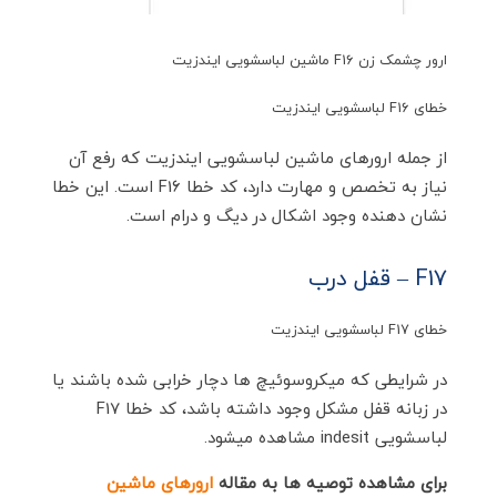
ارور چشمک زن F16 ماشین لباسشویی ایندزیت
خطای F16 لباسشویی ایندزیت
از جمله ارورهای ماشین لباسشویی ایندزیت که رفع آن
نیاز به تخصص و مهارت دارد، کد خطا F16 است. این خطا
نشان دهنده وجود اشکال در دیگ و درام است.
F17 – قفل درب
خطای F17 لباسشویی ایندزیت
در شرایطی که میکروسوئیچ ها دچار خرابی شده باشند یا
در زبانه قفل مشکل وجود داشته باشد، کد خطا F17
لباسشویی indesit مشاهده میشود.
برای مشاهده توصیه ها به مقاله
ارورهای ماشین