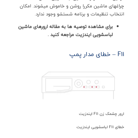
چراغهای ماشین مکررا روشن و خاموش میشوند. امکان
انتخاب تنظیمات و برنامه شستشو وجود ندارد.
برای مشاهده توصیه ها به مقاله ارورهای ماشین
لباسشویی ایندزیت مراجعه کنید .
F11 – خطای مدار پمپ
ارور چشمک زن F11 ایندزیت
خطای F11 لباسشویی ایندزیت