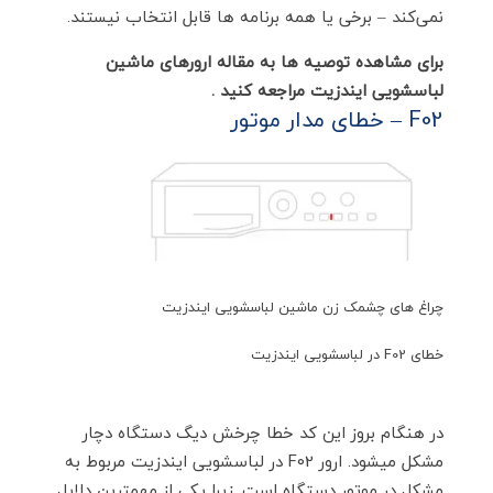
نمی‌کند – برخی یا همه برنامه ها قابل انتخاب نیستند.
برای مشاهده توصیه ها به مقاله ارورهای ماشین
لباسشویی ایندزیت مراجعه کنید .
F02 – خطای مدار موتور
چراغ های چشمک زن ماشین لباسشویی ایندزیت
خطای F02 در لباسشویی ایندزیت
در هنگام بروز این کد خطا چرخش دیگ دستگاه دچار
مشکل میشود. ارور F02 در لباسشویی ایندزیت مربوط به
مشکل در موتور دستگاه است. زیرا یکی از مهمترین دلایل