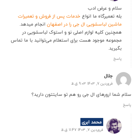
سلام و عرض ادب
بله تعمیرگاه ما انواع
خدمات پس از فروش و تعمیرات
ماشین لباسشویی ال جی را در اصفهان
انجام میدهد.
همچنین کلیه لوازم اصلی نو و استوک لباسشویی در
مجموعه موجود هست برای استعلام می‌توانید با ما تماس
بگیرید.
پاسخ
جلال
فروردین 7, 1403 9:03 ق.ظ
سلام شما ارورهای ال جی رو هم تو سایتتون دارید؟
پاسخ
محمد ابری
فروردین 7, 1403 11:47 ق.ظ