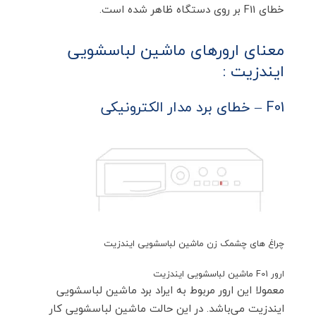
خطای F11 بر روی دستگاه ظاهر شده است.
معنای ارورهای ماشین لباسشویی
ایندزیت :
F01 – خطای برد مدار الکترونیکی
چراغ های چشمک زن ماشین لباسشویی ایندزیت
ارور F01 ماشین لباسشویی ایندزیت
معمولا این ارور مربوط به ایراد برد ماشین لباسشویی
ایندزیت می‌باشد. در این حالت ماشین لباسشویی کار