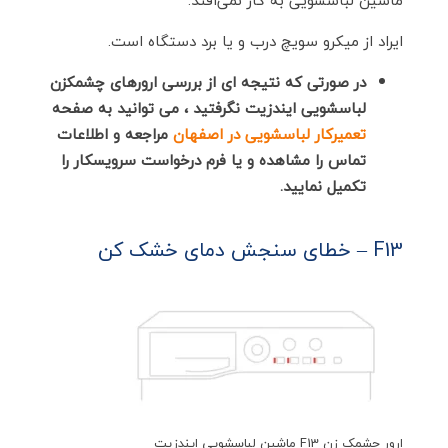
ایراد از میکرو سویچ درب و یا برد دستگاه است.
در صورتی که نتیجه ای از بررسی ارورهای چشمکزن
لباسشویی ایندزیت نگرفتید ، می توانید به صفحه
تعمیرکار لباسشویی در اصفهان
مراجعه و اطلاعات
تماس را مشاهده و یا فرم درخواست سرویسکار را
تکمیل نمایید.
F13 – خطای سنجش دمای خشک کن
ارور چشمک زن F13 ماشین لباسشویی ایندزیت