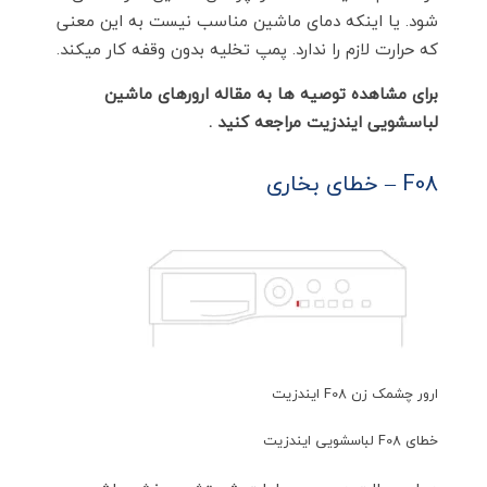
شود. یا اینکه دمای ماشین مناسب نیست به این معنی
که حرارت لازم را ندارد. پمپ تخلیه بدون وقفه کار میکند.
برای مشاهده توصیه ها به مقاله ارورهای ماشین
لباسشویی ایندزیت مراجعه کنید .
F08 – خطای بخاری
ارور چشمک زن F08 ایندزیت
خطای F08 لباسشویی ایندزیت