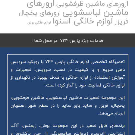
ارورهای
ارورهای ماشین ظرفشویی
ماشین لباسشویی
ارورهای یخچال
لوازم خانگی اسنوا
فریزر
لوازم خانگی بوش
خدمات ویژه پارس 724 در محل شما !
تعمیرگاه تخصصی لوازم خانگی پارس 724 با رویکرد سرویس
دهی سریع و با کیفیت در نصب، سرویس، تعمیرات و
آموزش استفاده از لوازم خانگی با هدف بهبود در نگهداری از
لوازم خانگی فعالیت خود را آغاز کرده است.
این مجموعه تعمیرات ماشین لباسشویی، ماشین ظرفشویی،
یخچال، فریزر و ساید بای ساید را در سطح شهر اصفهان
انجام می‌دهد.
برندهای قابل تعمیر در این مجموعه بوش، زیمنس، آاگ،
ایندزیت، زانوسی، زیروات، سامسونگ، ال جی، پاکشوما و