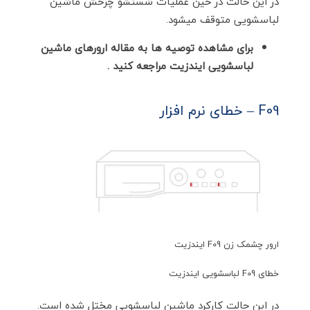
در این حالت در حین عملیات شستشو چرخش ماشین
لباسشویی متوقف میشود.
برای مشاهده توصیه ها به مقاله ارورهای ماشین
لباسشویی ایندزیت مراجعه کنید .
F09 – خطای نرم افزار
ارور چشمک زن F09 ایندزیت
خطای F09 لباسشویی ایندزیت
در این حالت کارکرد ماشین لباسشویی مختل شده است.