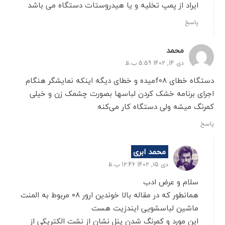
ایراد از پمپ تخلیه و یا هیدروستات دستگاه می باشد
پاسخ
محمد
دی 14, 1402 5:59 ب.ظ
دستگاه خطای f08میده و خطای دیگه اینکه نمایشگر هنگام
اجرای برنامه خشک کردن لباسها بصورت چشمک زن و خیلی
کمرنگ میشه ولی دستگاه کار می‌کنه
پاسخ
محمد ابری
دی 15, 1402 12:46 ب.ظ
سلام و عرض ادب
همانطور که در مقاله بالا خوندین ارور 08 مربوط به المنت
ماشین لباسشویی ایندزیت هست
این مورد و کمرنگ شدن پنل نشان از نشت الکتریکی از