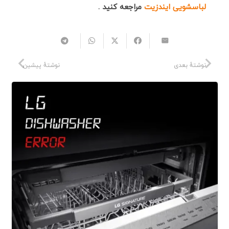
لباسشویی ایندزیت
مراجعه کنید .
نوشتهٔ بعدی
نوشتهٔ پیشین