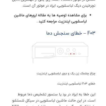
نچرخیدن دیگ لباسشویی، ایراد در موتور آن است.
برای مشاهده توصیه ها به مقاله ارورهای ماشین
لباسشویی ایندزیت مراجعه کنید .
F03 – خطای سنجش دما
چراغ چشمک زن یک و دوی لباسشویی ایندزیت
خطای F03 لباسشویی ایندزیت
این خطا به ایراد در برد یا سنسور تشخیص دما مربوط
است. در این حالت ماشین لباسشویی در سیکل شستشو