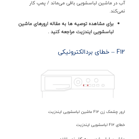
آب در ماشین لباسشویی باقی می‌ماند / پمپ کار
نمی‌کند.
برای مشاهده توصیه ها به مقاله ارورهای ماشین
لباسشویی ایندزیت مراجعه کنید .
F12 – خطای بردالکترونیکی
ارور چشمک زن F12 ماشین لباسشویی ایندزیت
خطای F12 لباسشویی ایندزیت
ماشین لباسشویی به کار نمی‌افتد.