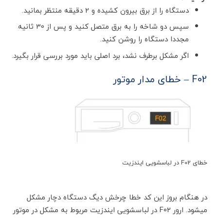
دستگاه را از برق بیرون کشیده و 2 دقیقه منتظر بمانید.
سپس دو شاخه را به برق متصل کنید و پس از 30 ثانیه
مجددا دستگاه را روشن کنید.
اگر مشکل برطرف نشد، برد اصلی باید مورد بررسی قرار بگیرد.
F02 – خطای مدار موتور
خطای F02 در لباسشویی ایندزیت
در هنگام بروز این کد خطا چرخش دیگ دستگاه دچار مشکل
میشود. ارور F02 در لباسشویی ایندزیت مربوط به مشکل در موتور