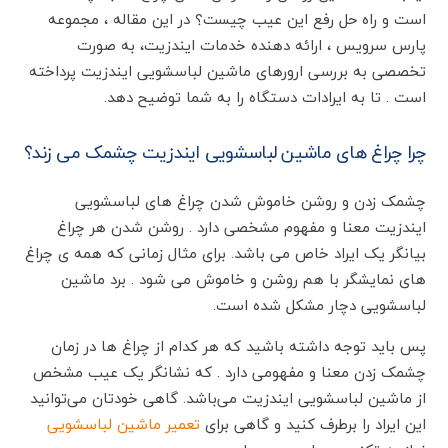
است و راه حل رفع این عیب چیست؟ در این مقاله ، مجموعه
پارس سرویس ، ارائه دهنده خدمات ایندزیت، به صورت
تخصصی به بررسی ارورهای ماشین لباسشویی ایندزیت پرداخته
است . تا به ایرادات دستگاه را به شما توضیح دهد.
چرا چراغ های ماشین لباسشویی ایندزیت چشمک می زند؟
چشمک زدن و روشن خاموش شدن چراغ های لباسشویی
ایندزیت معنا و مفهوم مشخصی دارد . روشن شدن هر چراغ
بیانگر یک ایراد خاص می باشد. برای مثال زمانی که همه ی چراغ
های نمایشگر با هم روشن و خاموش می شود . برد ماشین
لباسشویی دچار مشکل شده است.
پس باید توجه داشته باشید که هر کدام از چراغ ها در زمان
چشمک زدن معنا و مفهومی دارد . که نشانگر یک عیب مشخص
از ماشین لباسشویی ایندزیت می‌باشد. گاهی خودتان می‌توانید
این ایراد را برطرف کنید و گاهی برای
تعمیر ماشین لباسشویی