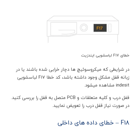
خطای F17 لباسشویی ایندزیت
در شرایطی که میکروسوئیچ ها دچار خرابی شده باشند یا در
زبانه قفل مشکل وجود داشته باشد، کد خطا F17 لباسشویی
indesit مشاهده میشود.
قفل درب و کلیه متعلقات و PCB متصل به قفل را بررسی کنید.
در صورت نیاز قفل درب را تعویض نمایید.
F18 – خطای داده های داخلی