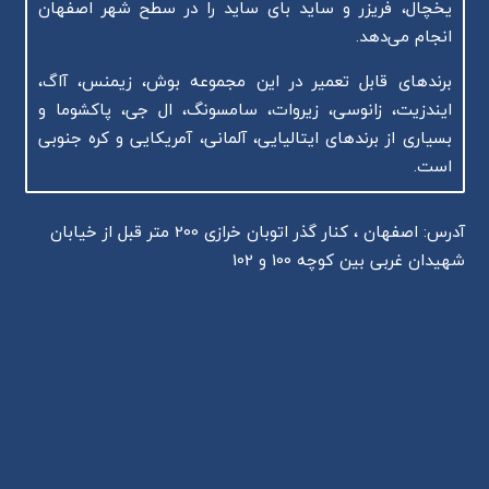
یخچال، فریزر و ساید بای ساید را در سطح شهر اصفهان
انجام می‌دهد.
برندهای قابل تعمیر در این مجموعه بوش، زیمنس، آاگ،
ایندزیت، زانوسی، زیروات، سامسونگ، ال جی، پاکشوما و
بسیاری از برندهای ایتالیایی، آلمانی، آمریکایی و کره جنوبی
است.
آدرس: اصفهان ، کنار گذر اتوبان خرازی 200 متر قبل از خیابان
شهیدان غربی بین کوچه 100 و 102