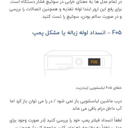
در تمام مدل ها به معنای خرابی در سوئیچ فشار دستگاه است.
برای رفع این ارور ابتدا لوله تغذیه و همچنین اتصالات را بررسی
و در صورت سالم بودن، سوئیچ را تست کنید.
F05 – انسداد لوله زباله یا مشکل پمپ
خطای F05 لباسشویی ایندزیت
درب ماشین لباسشویی باز نمی شود / در را می توان باز کرد اما
آب داخل درام باقی می ماند.
لطفاً انسداد فیلتر پمپ خود را بررسی کنید (در صورت وجود برای
مدل – لطفاً به دفترچه راهنمای کاربر مراجعه کنید). همچنین