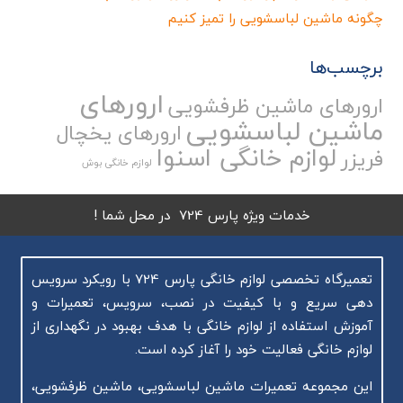
چگونه ماشین لباسشویی را تمیز کنیم
برچسب‌ها
ارورهای
ارورهای ماشین ظرفشویی
ماشین لباسشویی
ارورهای یخچال
لوازم خانگی اسنوا
فریزر
لوازم خانگی بوش
خدمات ویژه پارس 724 در محل شما !
تعمیرگاه تخصصی لوازم خانگی پارس 724 با رویکرد سرویس
دهی سریع و با کیفیت در نصب، سرویس، تعمیرات و
آموزش استفاده از لوازم خانگی با هدف بهبود در نگهداری از
لوازم خانگی فعالیت خود را آغاز کرده است.
این مجموعه تعمیرات ماشین لباسشویی، ماشین ظرفشویی،