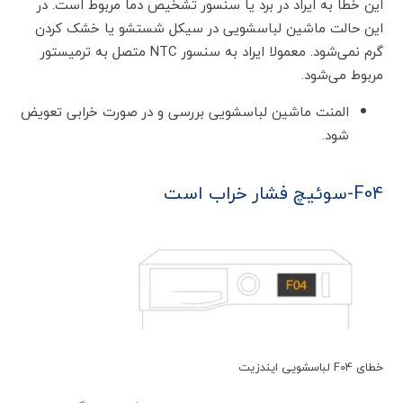
این خطا به ایراد در برد یا سنسور تشخیص دما مربوط است. در
این حالت ماشین لباسشویی در سیکل شستشو یا خشک کردن
گرم نمی‌شود. معمولا ایراد به سنسور NTC متصل به ترمیستور
مربوط می‌شود.
المنت ماشین لباسشویی بررسی و در صورت خرابی تعویض
شود.
F04-سوئیچ فشار خراب است
خطای F04 لباسشویی ایندزیت