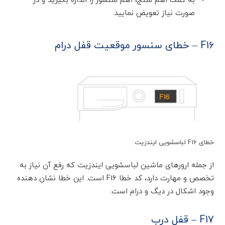
صورت نیاز تعویض نمایید.
F16 – خطای سنسور موقعیت قفل درام
خطای F16 لباسشویی ایندزیت
از جمله ارورهای ماشین لباسشویی ایندزیت که رفع آن نیاز به
تخصص و مهارت دارد، کد خطا F16 است. این خطا نشان دهنده
وجود اشکال در دیگ و درام است.
F17 – قفل درب