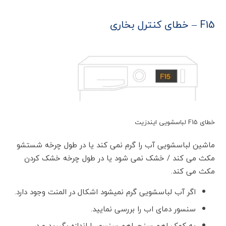
F15 – خطای کنترل بخاری
خطای F15 لباسشویی ایندزیت
ماشین لباسشویی آب را گرم نمی کند یا در طول چرخه شستشو
مکث می کند / خشک نمی شود یا در طول چرخه خشک کردن
مکث می کند.
اگر آب لباسشویی گرم نمیشود اشکال در المنت وجود دارد.
سنسور دمای اب را بررسی نمایید.
به کمک اهم سنج، اهم سنسور را اندازه بگیرید و در