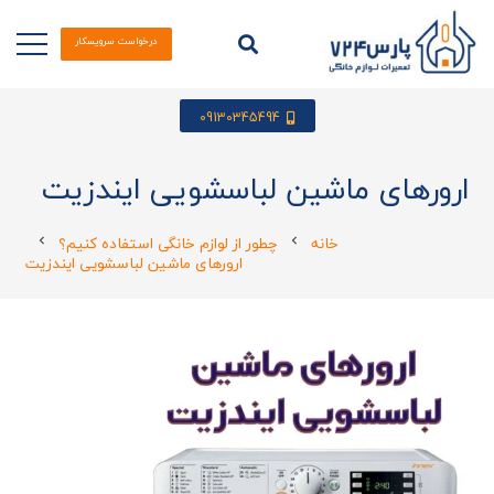
درخواست سرویسکار
09130345494
ارورهای ماشین لباسشویی ایندزیت
خانه
چطور از لوازم خانگی استفاده کنیم؟
chevron_left
chevron_left
ارورهای ماشین لباسشویی ایندزیت