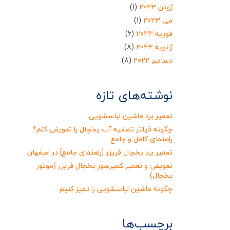
ژوئن 2023
(1)
می 2023
(1)
فوریه 2023
(6)
ژانویه 2023
(8)
دسامبر 2022
(8)
نوشته‌های تازه
تعمیر برد ماشین لباسشویی
چگونه فیلتر تصفیه آب یخچال را تعویض کنم؟
راهنمای کامل و جامع
تعمیر برد یخچال فریزر [راهنمای جامع] در اصفهان
تعویض و تعمیر کمپرسور یخچال فریزر (موتور
یخچال)
چگونه ماشین لباسشویی را تمیز کنیم
برچسب‌ها