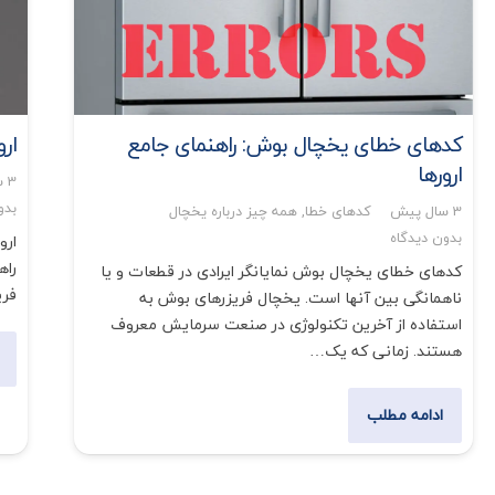
کدهای خطای یخچال بوش: راهنمای جامع
ار
ارورها
3 سال پیش
بدو
3 سال پیش
کدهای خطا
,
همه چیز درباره یخچال
بدون دیدگاه
ارو
راه
کدهای خطای یخچال بوش نمایانگر ایرادی در قطعات و یا
فری
ناهمانگی بین آنها است. یخچال فریزرهای بوش به
استفاده از آخرین تکنولوژی در صنعت سرمایش معروف
هستند. زمانی که یک…
ادامه مطلب