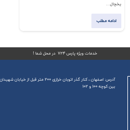
یخچال…
ادامه مطلب
خدمات ویژه پارس 724 در محل شما !
آدرس: اصفهان ، کنار گذر اتوبان خرازی 200 متر قبل از خیابا
بین کوچه 100 و 102