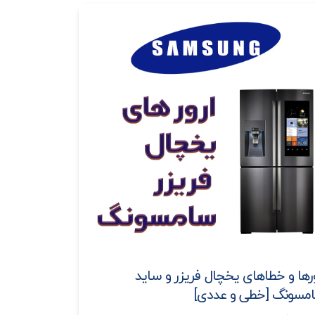
ورها و خطاهای یخچال فریزر و ساید
مسونگ [خطی و عددی]