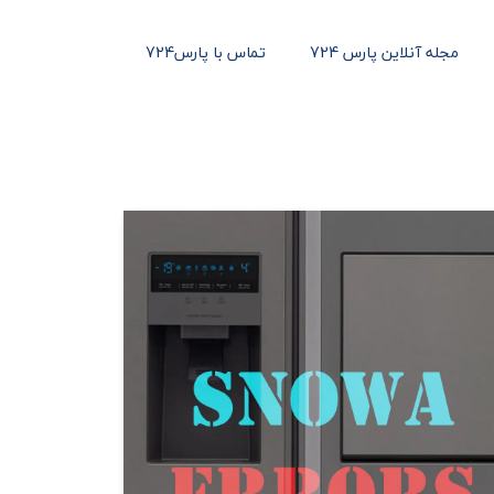
مجله آنلاین پارس 724
تماس با پارس724