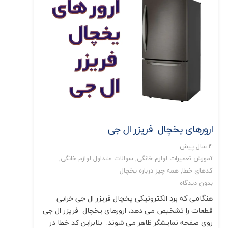
ارورهای یخچال فریزر ال جی
4 سال پیش
آموزش تعمیرات لوازم خانگی
,
سوالات متداول لوازم خانگی
,
کدهای خطا
,
همه چیز درباره یخچال
بدون دیدگاه
هنگامی که برد الکترونیکی یخچال فریزر ال جی خرابی
قطعات را تشخیص می دهد، ارورهای یخچال فریزر ال جی
روی صفحه نمایشگر ظاهر می شوند. بنابراین کد خطا در